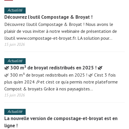
Actualité
Découvrez l'outil Compostage & Broyat !
Découvrez l'outil Compostage & Broyat ! Nous avons le
plaisir de vous inviter à notre webinaire de présentation de
l'outil www.compostage-et-broyat.fr. LA solution pour…
15 juin 2026
Actualité
🌿 300 m³ de broyat redistribués en 2025 ! 🌿
🌿 300 m³ de broyat redistribués en 2025 ! 🌿 C'est 3 fois
plus qu'en 2024 🎉et c’est ce qu’a permis notre plateforme
Compost & broyats Grâce à nos paysagistes…
15 juin 2026
Actualité
La nouvelle version de compostage-et-broyat est en
ligne !